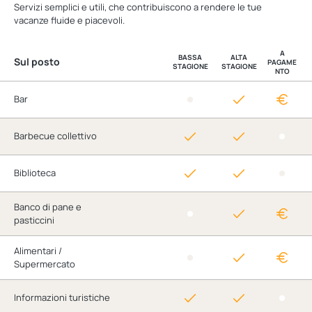
Servizi semplici e utili, che contribuiscono a rendere le tue
vacanze fluide e piacevoli.
A
BASSA
ALTA
Sul posto
PAGAME
STAGIONE
STAGIONE
NTO
Bar
Barbecue collettivo
Biblioteca
Banco di pane e
pasticcini
Alimentari /
Supermercato
Informazioni turistiche