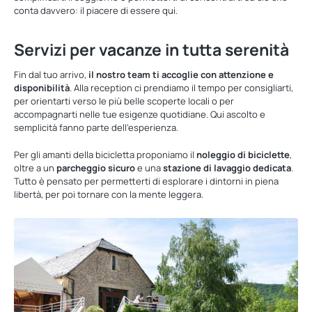
conta davvero: il piacere di essere qui.
Servizi per vacanze in tutta serenità
Fin dal tuo arrivo,
il nostro team ti accoglie con attenzione e
disponibilità
. Alla reception ci prendiamo il tempo per consigliarti,
per orientarti verso le più belle scoperte locali o per
accompagnarti nelle tue esigenze quotidiane. Qui ascolto e
semplicità fanno parte dell’esperienza.
Per gli amanti della bicicletta proponiamo il
noleggio di biciclette
,
oltre a un
parcheggio sicuro
e una
stazione di lavaggio dedicata
.
Tutto è pensato per permetterti di esplorare i dintorni in piena
libertà, per poi tornare con la mente leggera.