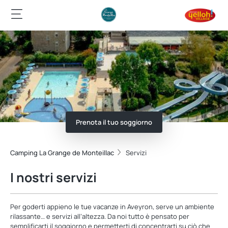
Prenota il tuo soggiorno
Camping La Grange de Monteillac
Servizi
I nostri servizi
Per goderti appieno le tue vacanze in Aveyron, serve un ambiente
rilassante… e servizi all’altezza. Da noi tutto è pensato per
semplificarti il soggiorno e permetterti di concentrarti su ciò che