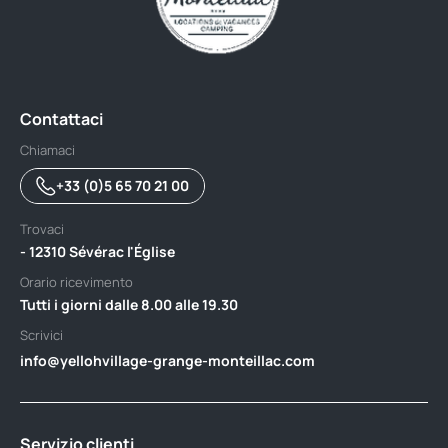
Contattaci
Chiamaci
+33 (0)5 65 70 21 00
Trovaci
- 12310 Sévérac l'Église
Orario ricevimento
Tutti i giorni dalle 8.00 alle 19.30
Scrivici
info@yellohvillage-grange-monteillac.com
Servizio clienti