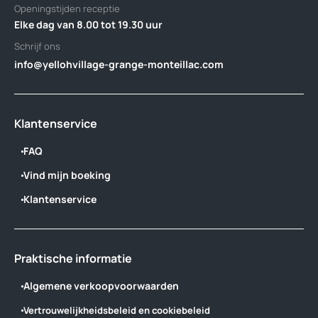
Openingstijden receptie
Elke dag van 8.00 tot 19.30 uur
Schrijf ons
info@yellohvillage-grange-monteillac.com
Klantenservice
FAQ
Vind mijn boeking
Klantenservice
Praktische informatie
Algemene verkoopvoorwaarden
Vertrouwelijkheidsbeleid en cookiebeleid