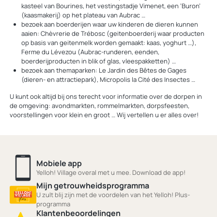
kasteel van Bourines, het vestingstadje Vimenet, een ‘Buron’
(kaasmakerij) op het plateau van Aubrac …
bezoek aan boerderijen waar uw kinderen de dieren kunnen
aaien: Chèvrerie de Trébosc (geitenboerderij waar producten
op basis van geitenmelk worden gemaakt: kaas, yoghurt …),
Ferme du Lévezou (Aubrac-runderen, eenden,
boerderijproducten in blik of glas, vleespakketten) …
bezoek aan themaparken: Le Jardin des Bêtes de Gages
(dieren- en attractiepark), Micropolis la Cité des Insectes …
U kunt ook altijd bij ons terecht voor informatie over de dorpen in
de omgeving: avondmarkten, rommelmarkten, dorpsfeesten,
voorstellingen voor klein en groot … Wij vertellen u er alles over!
Mobiele app
Yelloh! Village overal met u mee. Download de app!
Mijn getrouwheidsprogramma
U zult blij zijn met de voordelen van het Yelloh! Plus-
programma
Klantenbeoordelingen