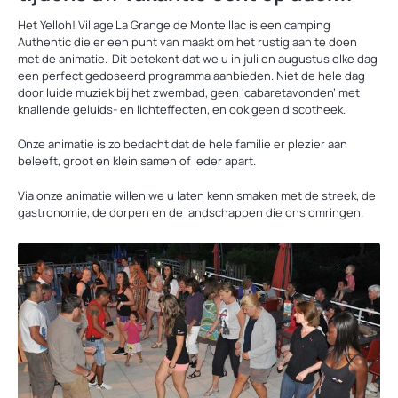
Het Yelloh! Village La Grange de Monteillac is een camping
Authentic die er een punt van maakt om het rustig aan te doen
met de animatie. Dit betekent dat we u in juli en augustus elke dag
een perfect gedoseerd programma aanbieden. Niet de hele dag
door luide muziek bij het zwembad, geen ‘cabaretavonden’ met
knallende geluids- en lichteffecten, en ook geen discotheek.
Onze animatie is zo bedacht dat de hele familie er plezier aan
beleeft, groot en klein samen of ieder apart.
Via onze animatie willen we u laten kennismaken met de streek, de
gastronomie, de dorpen en de landschappen die ons omringen.