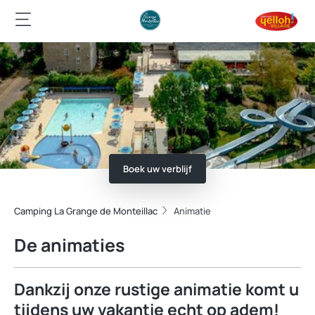
Boek uw verblijf
Camping La Grange de Monteillac
Animatie
De animaties
Dankzij onze rustige animatie komt u
tijdens uw vakantie echt op adem!