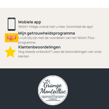
Mobiele app
Yelloh! Village overal met u mee. Download de app!
Mijn getrouwheidsprogramma
U zult blij zijn met de voordelen van het Yelloh! Plus-
programma
Klantenbeoordelingen
Nog steeds onbeslist? Lees de beoordelingen van onze
klanten